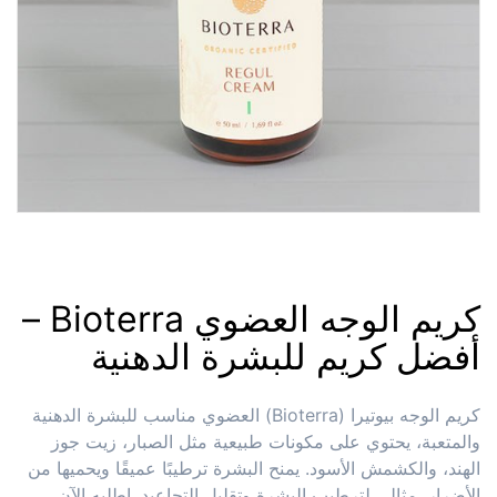
كريم الوجه العضوي Bioterra –
أفضل كريم للبشرة الدهنية
كريم الوجه بيوتيرا (Bioterra) العضوي مناسب للبشرة الدهنية
والمتعبة، يحتوي على مكونات طبيعية مثل الصبار، زيت جوز
الهند، والكشمش الأسود. يمنح البشرة ترطيبًا عميقًا ويحميها من
الأضرار. مثالي لترطيب البشرة وتقليل التجاعيد. اطلبه الآن