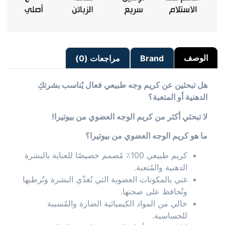
الوصف
Brand
مراجعات (0)
هل تبحثين عن كريم وجه طبيعي فعال يُناسب بشرتكِ
الدهنية أو المتعبة؟
لا تبحثي أكثر من كريم الوجه العضوي من بيوتيرا!
ما هو كريم الوجه العضوي من بيوتيرا؟
كريم طبيعي 100٪ مُصمم خصيصًا للعناية بالبشرة
الدهنية والمُتعبة.
غني بالمكونات العضوية التي تُغذّي البشرة وتُرطبها
وتُحافظ على صحتها.
خالي من المواد الكيميائية الضارة والمُسببة
للحساسية.