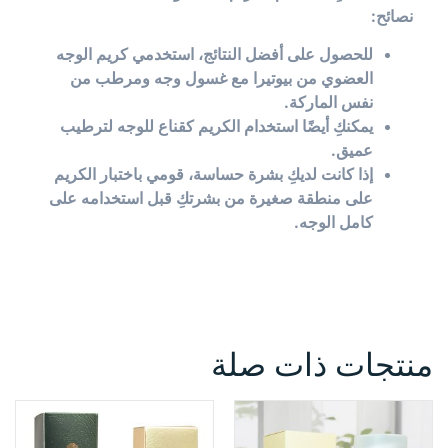
نصائح:
للحصول على أفضل النتائج، استخدمي كريم الوجه
العضوي من بيوتيرا مع غسول وجه ومرطب من
نفس الماركة.
يمكنكِ أيضًا استخدام الكريم كقناع للوجه لترطيب
عميق.
إذا كانت لديكِ بشرة حساسة، قومي باختبار الكريم
على منطقة صغيرة من بشرتكِ قبل استخدامه على
كامل الوجه.
منتجات ذات صلة