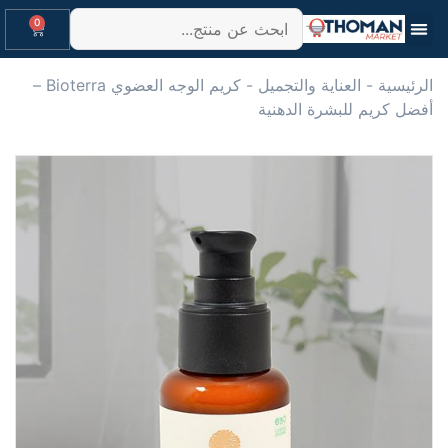
0
الرئيسية
-
العناية والتجميل
-
كريم الوجه العضوي Bioterra –
أفضل كريم للبشرة الدهنية