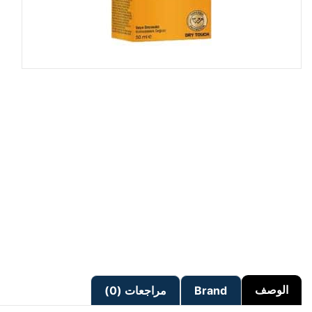
الوصف
Brand
مراجعات (0)