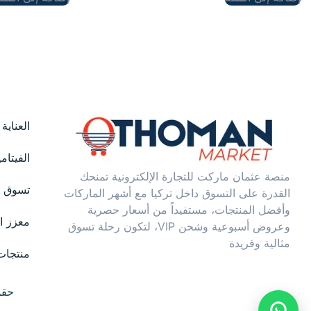
العناية
الفيتام
منصة عثمان ماركت للتجارة الإلكترونية تمنحك
تسوق ح
القدرة على التسوق داخل تركيا مع أشهر الماركات
وأفضل المنتجات، مستفيداً من أسعار حصرية
معزز ال
وعروض أسبوعية وشحن VIP، لتكون رحلة تسوق
مثالية وفريدة
منتجات
حقوق 