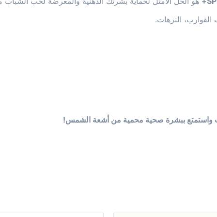
هو الحل الأمثل لحماية بشرتك الدهنية والمعرضة لحب الشباب 
 القوارب، النزهات.
اب واستمتع ببشرة صحية محمية من أشعة الشمس!