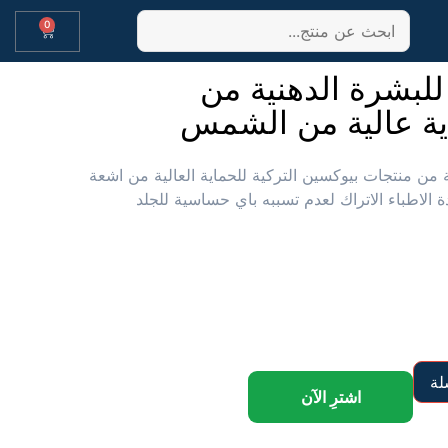
0
بشرة الدهنية من
ية عالية من الشمس
من منتجات بيوكسين التركية للحماية العالية من اشعة
لاطباء الاتراك لعدم تسببه باي حساسية للجلد
لة
اشترِ الآن