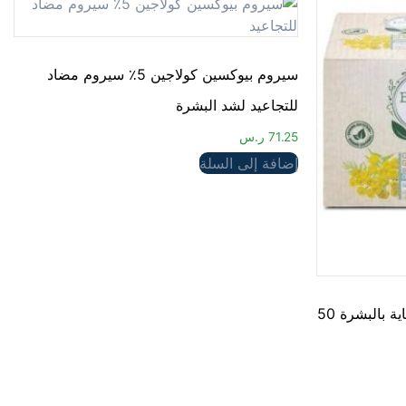
سيروم بيوكسين كولاجين 5٪ سيروم مضاد
للتجاعيد لشد البشرة
71.25
ر.س
إضافة إلى السلة
كريم النهار العضوي الطبيعي للعناية بالبشرة 50