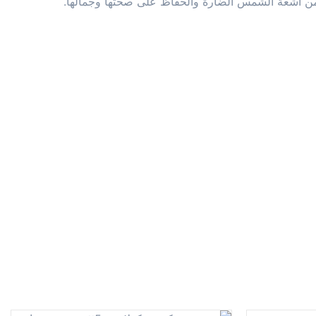
من أشعة الشمس الضارة والحفاظ على صحتها وجمالها.