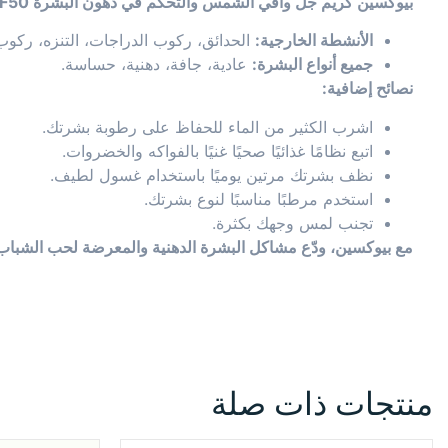
بيوكسين كريم جل واقي الشمس والتحكم في دهون البشرة SPF50+
الأنشطة الخارجية:
الحدائق، ركوب الدراجات، التنزه، ركوب
جميع أنواع البشرة:
عادية، جافة، دهنية، حساسة.
نصائح إضافية:
اشرب الكثير من الماء للحفاظ على رطوبة بشرتك.
اتبع نظامًا غذائيًا صحيًا غنيًا بالفواكه والخضروات.
نظف بشرتك مرتين يوميًا باستخدام غسول لطيف.
استخدم مرطبًا مناسبًا لنوع بشرتك.
تجنب لمس وجهك بكثرة.
مع بيوكسين، ودّع مشاكل البشرة الدهنية والمعرضة لحب الشب
منتجات ذات صلة