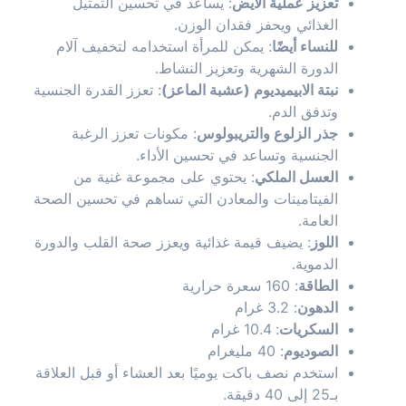
تعزيز عملية الأيض
: يساعد في تحسين التمثيل
الغذائي ويحفز فقدان الوزن.
للنساء أيضًا
: يمكن للمرأة استخدامه لتخفيف آلام
الدورة الشهرية وتعزيز النشاط.
نبتة الابيميديوم (عشبة الماعز)
: تعزز القدرة الجنسية
وتدفق الدم.
جذر الزلوع والتريبولوس
: مكونات تعزز الرغبة
الجنسية وتساعد في تحسين الأداء.
العسل الملكي
: يحتوي على مجموعة غنية من
الفيتامينات والمعادن التي تساهم في تحسين الصحة
العامة.
اللوز
: يضيف قيمة غذائية ويعزز صحة القلب والدورة
الدموية.
الطاقة
: 160 سعرة حرارية
الدهون
: 3.2 غرام
السكريات
: 10.4 غرام
الصوديوم
: 40 مليغرام
استخدم نصف باكت يوميًا بعد العشاء أو قبل العلاقة
بـ25 إلى 40 دقيقة.