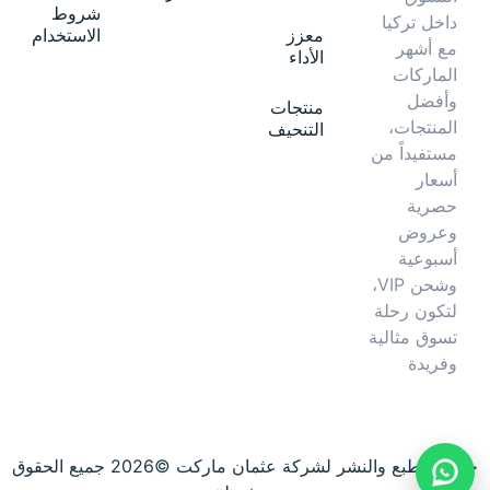
شروط
داخل تركيا
معزز
الاستخدام
مع أشهر
الأداء
الماركات
وأفضل
منتجات
المنتجات،
التنحيف
مستفيداً من
أسعار
حصرية
وعروض
أسبوعية
وشحن VIP،
لتكون رحلة
تسوق مثالية
وفريدة
حقوق الطبع والنشر لشركة عثمان ماركت ©2026 جميع الحقوق