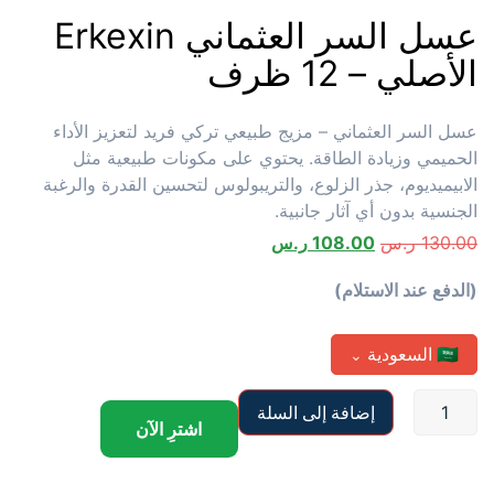
عسل السر العثماني Erkexin
الأصلي – 12 ظرف
عسل السر العثماني – مزيج طبيعي تركي فريد لتعزيز الأداء
الحميمي وزيادة الطاقة. يحتوي على مكونات طبيعية مثل
الابيميديوم، جذر الزلوع، والتريبولوس لتحسين القدرة والرغبة
الجنسية بدون أي آثار جانبية.
130.00
ر.س
108.00
ر.س
(الدفع عند الاستلام)
🇸🇦
السعودية
⌄
إضافة إلى السلة
اشترِ الآن