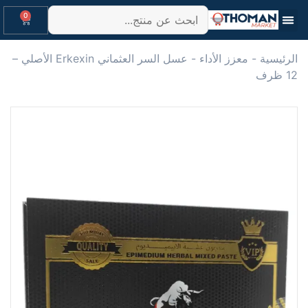
0
الرئيسية
-
معزز الأداء
-
عسل السر العثماني Erkexin الأصلي –
12 ظرف