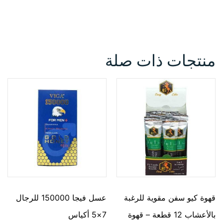
منتجات ذات صلة
قهوة كيو سفن مقوية للرغبة
عسل فيجا 150000 للرجال
بالأعشاب 12 قطعة – قهوة
7×5 أكياس