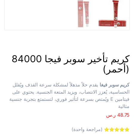
كريم تأخير سوبر فيجا 84000
(أحمر)
كريم سوبر فيغا
يقدم حلاً مذهلاً لمشكلة سرعة القذف ويُقلل
الحساسية، يُعزز الانتصاب، ويزيد المتعة الجنسية. يحتوي على
فيتامين E ويُمتص بسرعة لتأثير فوري، لتستمتع بتجربة جنسية
مثالية
48.75
ر.س
(مراجعة واحدة)