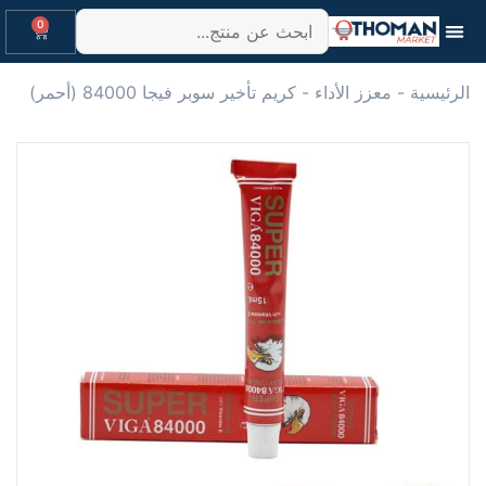
0
الرئيسية
-
معزز الأداء
-
كريم تأخير سوبر فيجا 84000 (أحمر)