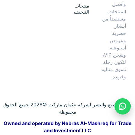
وأفضل
منتجات
المنتجات،
التنحيف
مستفيداً من
أسعار
حصرية
وعروض
أسبوعية
وشحن VIP،
لتكون رحلة
تسوق مثالية
وفريدة
حقوق الطبع والنشر لشركة عثمان ماركت ©2026 جميع الحقوق
محفوظة
Owned and operated by Nebras Al-Mashreq for Trade
and Investment LLC