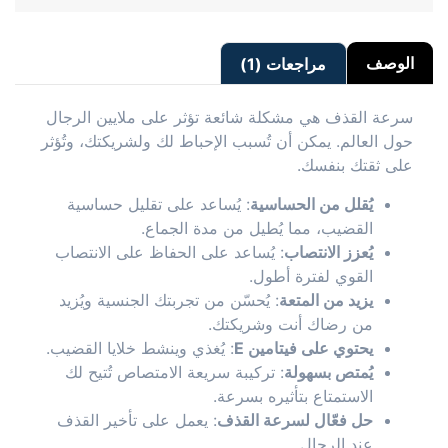
الوصف
مراجعات (1)
سرعة القذف هي مشكلة شائعة تؤثر على ملايين الرجال
حول العالم. يمكن أن تُسبب الإحباط لك ولشريكتك، وتُؤثر
على ثقتك بنفسك.
يُقلل من الحساسية
: يُساعد على تقليل حساسية
القضيب، مما يُطيل من مدة الجماع.
يُعزز الانتصاب
: يُساعد على الحفاظ على الانتصاب
القوي لفترة أطول.
يزيد من المتعة
: يُحسّن من تجربتك الجنسية ويُزيد
من رضاك أنت وشريكتك.
يحتوي على فيتامين E
: يُغذي وينشط خلايا القضيب.
يُمتص بسهولة
: تركيبة سريعة الامتصاص تُتيح لك
الاستمتاع بتأثيره بسرعة.
حل فعّال لسرعة القذف
: يعمل على تأخير القذف
عند الرجال.