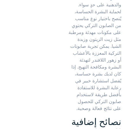
والدهنية على حدٍ سواء.
لحماية البشرة الحساسة،
يُنصح باختيار نوع مناسب
من الصابون التركي يحتوي
على مكونات مهدئة ومرطبة
مثل زيت الزيتون وزبدة
الشيا. يمكن تجربة صابونات
التركية المعززة بالأعشاب
أو زهور اللافندر لتهدئة
البشرة ومكافحة التهيج. إذا
كان لديك بشرة حساسة،
يُفضل استشارة خبير في
رعاية البشرة للاستفادة
بأفضل طريقة لاستخدام
صابون التركي للحصول
على نتائج فعالة وصحية.
نصائح إضافية