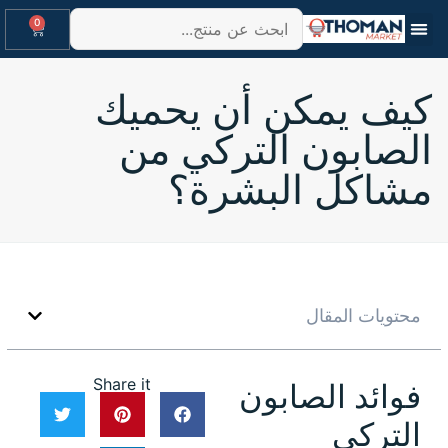
0
كيف يمكن أن يحميك
الصابون التركي من
مشاكل البشرة؟
محتويات المقال
Share it
فوائد الصابون
التركي