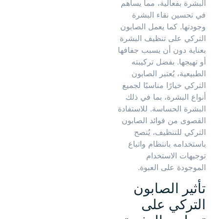
البشرة بفعالية، مما يساهم
في تحسين نقاء البشرة
وجودتها. كما يعمل الصابون
التركي على تنظيف البشرة
بعناية دون أن يسبب جفافها
أو تهيجها. بفضل تركيبته
الطبيعية، يُعتبر الصابون
التركي خيارًا مناسبًا لجميع
أنواع البشرة، بما في ذلك
البشرة الحساسة. للاستفادة
القصوى من فوائد الصابون
التركي للتنظيف، يُنصح
باستخدامه بانتظام واتباع
توجيهات الاستخدام
الموجودة على العبوة.
تأثير الصابون
التركي على