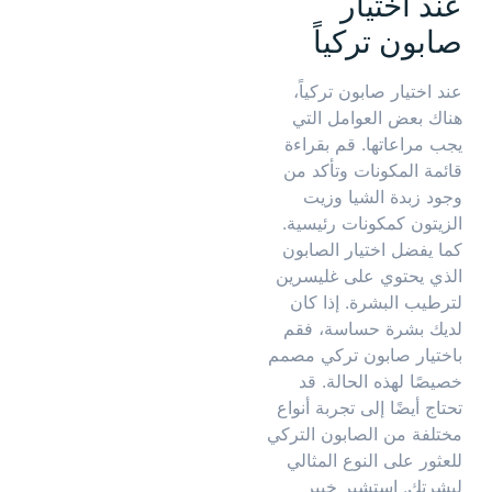
عند اختيار
صابون تركياً
عند اختيار صابون تركياً،
هناك بعض العوامل التي
يجب مراعاتها. قم بقراءة
قائمة المكونات وتأكد من
وجود زبدة الشيا وزيت
الزيتون كمكونات رئيسية.
كما يفضل اختيار الصابون
الذي يحتوي على غليسرين
لترطيب البشرة. إذا كان
لديك بشرة حساسة، فقم
باختيار صابون تركي مصمم
خصيصًا لهذه الحالة. قد
تحتاج أيضًا إلى تجربة أنواع
مختلفة من الصابون التركي
للعثور على النوع المثالي
لبشرتك. استشير خبير