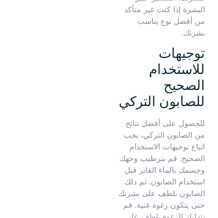
البشرة إذا كنت غير متأكد
من أفضل نوع يناسب
بشرتك.
توجيهات
للاستخدام
الصحيح
للصابون التركي
للحصول على أفضل نتائج
من الصابون التركي، يجب
اتباع توجيهات الاستخدام
الصحيح. قم بترطيب وجهك
وجسمك بالماء الفاتر قبل
استخدام الصابون. ثم دلك
الصابون بلطف على بشرتك
حتى يتكون رغوة غنية. قم
بتدليك الرغوة بلطف على