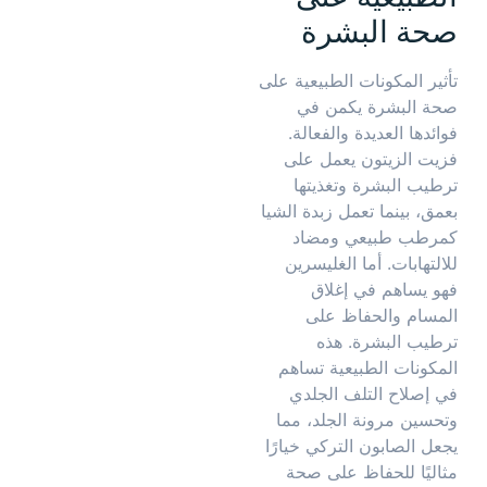
صحة البشرة
تأثير المكونات الطبيعية على
صحة البشرة يكمن في
فوائدها العديدة والفعالة.
فزيت الزيتون يعمل على
ترطيب البشرة وتغذيتها
بعمق، بينما تعمل زبدة الشيا
كمرطب طبيعي ومضاد
للالتهابات. أما الغليسرين
فهو يساهم في إغلاق
المسام والحفاظ على
ترطيب البشرة. هذه
المكونات الطبيعية تساهم
في إصلاح التلف الجلدي
وتحسين مرونة الجلد، مما
يجعل الصابون التركي خيارًا
مثاليًا للحفاظ على صحة