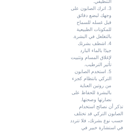
التنظيفي.
اترك الصابون على
وجهك لبضع دقائق
قبل غسله للسماح
للمكونات الطبيعية
بالتغلغل في البشرة.
اشطف بشرتك
جيدًا بالماء البارد
لإغلاق المسام وتثبيت
تأثير الترطيب.
استخدم الصابون
التركي بانتظام كجزء
من روتين العناية
بالبشرة للحفاظ على
نضارتها وصحتها.
تذكر أن نصائح استخدام
الصابون التركي قد تختلف
حسب نوع بشرتك، فلا تتردد
في استشارة خبير في