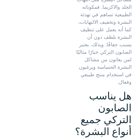
الجلد والاكزيما. فمكوناته
الطبيعية تساهم في تهدئة
البشرة وتخفيف الالتهابات،
كما أنه يعمل على تنظيف
البشرة بلطف دون أن
يسبب جفافًا. وبذلك، يعتبر
الصابون التركي خيارًا مثاليًا
لمن يعانون من مشاكل
البشرة الحساسة ويرغبون
في استخدام منتج طبيعي
وفعال.
هل يناسب
الصابون
التركي جميع
أنواع البشرة؟