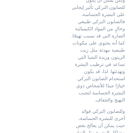
للصابون التركي تأثير إيجابي
على البشرة الحساسة.
فالصابون التركي طبيعي
وخالٍ من المواد الكيميائية
الضارة التي قد تسبب تهيجًا.
كما أنه يحتوي على مكونات
طبيعية مهدئة مثل زيت
الزيتون وزبدة الشيا التي
تساعد في ترطيب البشرة
وتهدئتها. لذا، قد يكون
استخدام الصابون التركي
خيارًا جيدًا للأشخاص ذوي
البشرة الحساسة لتجنب
التهيج والجفاف.
وللصابون التركي فوائد
أخرى للبشرة الحساسة،
حيث يمكن أن يعالج بعض
مشاكل البشرة مثل التهاب