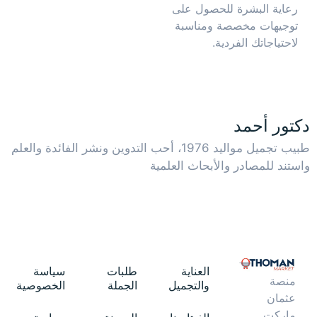
رعاية البشرة للحصول على
توجيهات مخصصة ومناسبة
لاحتياجاتك الفردية.
دكتور أحمد
طبيب تجميل مواليد 1976، أحب التدوين ونشر الفائدة والعلم
واستند للمصادر والأبحاث العلمية
العناية
طلبات
سياسة
منصة
والتجميل
الجملة
الخصوصية
عثمان
ماركت