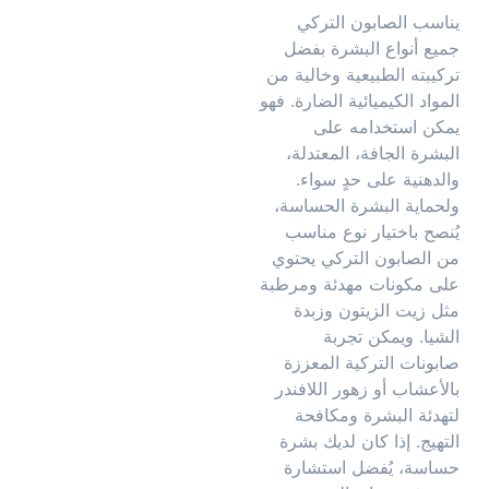
يناسب الصابون التركي
جميع أنواع البشرة بفضل
تركيبته الطبيعية وخالية من
المواد الكيميائية الضارة. فهو
يمكن استخدامه على
البشرة الجافة، المعتدلة،
والدهنية على حدٍ سواء.
ولحماية البشرة الحساسة،
يُنصح باختيار نوع مناسب
من الصابون التركي يحتوي
على مكونات مهدئة ومرطبة
مثل زيت الزيتون وزبدة
الشيا. ويمكن تجربة
صابونات التركية المعززة
بالأعشاب أو زهور اللافندر
لتهدئة البشرة ومكافحة
التهيج. إذا كان لديك بشرة
حساسة، يُفضل استشارة