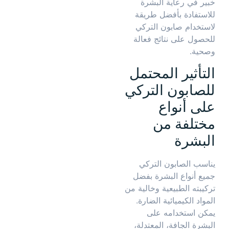
خبير في رعاية البشرة
للاستفادة بأفضل طريقة
لاستخدام صابون التركي
للحصول على نتائج فعالة
وصحية.
التأثير المحتمل
للصابون التركي
على أنواع
مختلفة من
البشرة
يناسب الصابون التركي
جميع أنواع البشرة بفضل
تركيبته الطبيعية وخالية من
المواد الكيميائية الضارة.
يمكن استخدامه على
البشرة الجافة، المعتدلة،