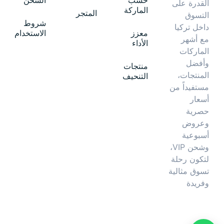
حسب
الشحن
القدرة على
الماركة
المتجر
التسوق
شروط
داخل تركيا
معزز
الاستخدام
مع أشهر
الأداء
الماركات
وأفضل
منتجات
المنتجات،
التنحيف
مستفيداً من
أسعار
حصرية
وعروض
أسبوعية
وشحن VIP،
لتكون رحلة
تسوق مثالية
وفريدة