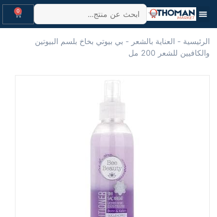
0
العناية بالشعر
العناية والتجميل
Company Information
الرئيسية
-
العناية بالشعر
-
بي بيوتي بخاخ بلسم البيوتين
والكافيين للشعر 200 مل