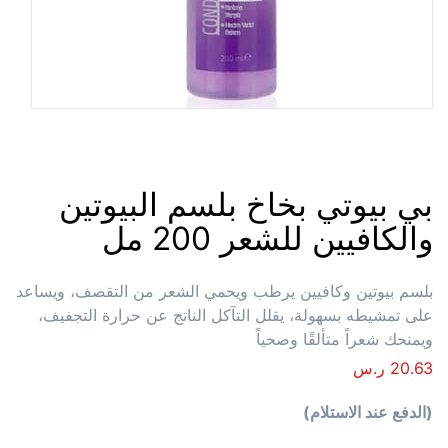
بي بيوتي بخاخ بلسم البيوتين
والكافيين للشعر 200 مل
بلسم بيوتين وكافيين يرطب ويحمي الشعر من التقصف، ويساعد
على تمشيطه بسهولة، يقلل التآكل الناتج عن حرارة التجفيف،
ويمنحك شعراً متألقًا وصحياً
20.63
ر.س
(الدفع عند الاستلام)