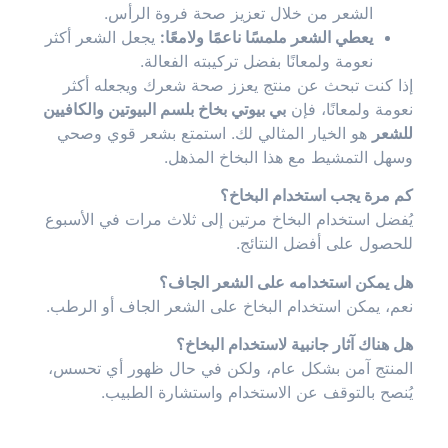
الشعر من خلال تعزيز صحة فروة الرأس.
يعطي الشعر ملمسًا ناعمًا ولامعًا:
يجعل الشعر أكثر
نعومة ولمعانًا بفضل تركيبته الفعالة.
إذا كنت تبحث عن منتج يعزز صحة شعرك ويجعله أكثر
نعومة ولمعانًا، فإن
بي بيوتي بخاخ بلسم البيوتين والكافيين
للشعر
هو الخيار المثالي لك. استمتع بشعر قوي وصحي
وسهل التمشيط مع هذا البخاخ المذهل.
كم مرة يجب استخدام البخاخ؟
يُفضل استخدام البخاخ مرتين إلى ثلاث مرات في الأسبوع
للحصول على أفضل النتائج.
هل يمكن استخدامه على الشعر الجاف؟
نعم، يمكن استخدام البخاخ على الشعر الجاف أو الرطب.
هل هناك آثار جانبية لاستخدام البخاخ؟
المنتج آمن بشكل عام، ولكن في حال ظهور أي تحسس،
يُنصح بالتوقف عن الاستخدام واستشارة الطبيب.