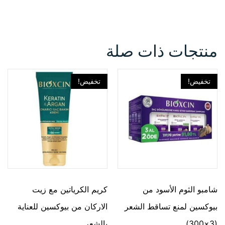
منتجات ذات صلة
تخفيض!
تخفيض!
شامبو الثوم الأسود من
كريم الكرياتين مع زيت
بيوكسين لمنع تساقط الشعر
الاركان من بيوكسين للعناية
(3×300)
بالشعر