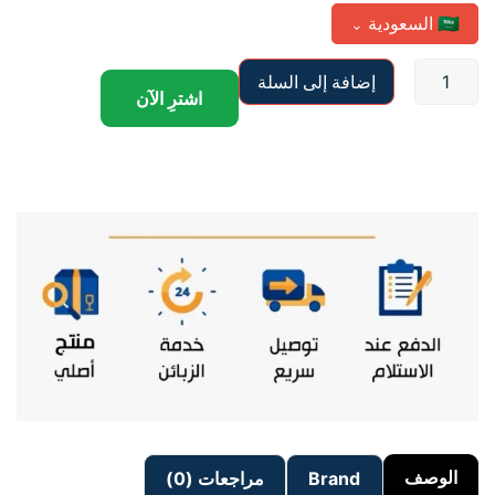
🇸🇦
السعودية
⌄
إضافة إلى السلة
اشترِ الآن
الوصف
Brand
مراجعات (0)