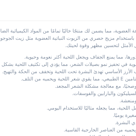
ة العضوية، مما يضمن لك منتجًا خاليًا تمامًا من المواد الكيميائية الض
يت باستخدام مزيج حصري من الزيوت النباتية العضوية مثل زيت الجوجوب
ل الأمثل لتحسين مظهر وقوة لحيتك.
رها، مما يمنع الجفاف ويجعل اللحية أكثر نعومة وحيوية.
ية في تحفيز نمو بصيلات الشعر، مما يؤدي إلى تكثيف اللحية بشكل 
الأرز الأساسي تهدئ البشرة تحت اللحية وتخفف من الحكة والتهيج.
ه من التلف.
ا وصحيًا، مع معالجة مشكلة الشعر المجعد.
 السيليكون والبارابين والفوسفات.
ومنعشة.
للحية، مما يجعله مثاليًا للاستخدام اليومي.
يرة يوميًا.
ي البشرة.
ميه من العناصر الخارجية القاسية.