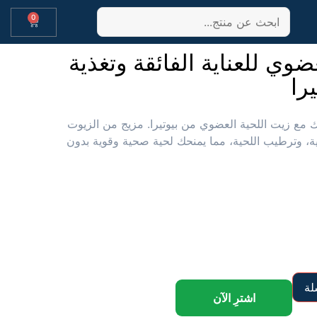
0
ضوي للعناية الفائقة وتغذية
را
تك مع زيت اللحية العضوي من بيوتيرا. مزيج من الزيوت
كثيف، تغذية، وترطيب اللحية، مما يمنحك لحية صحية وقوية بدون
لة
اشترِ الآن