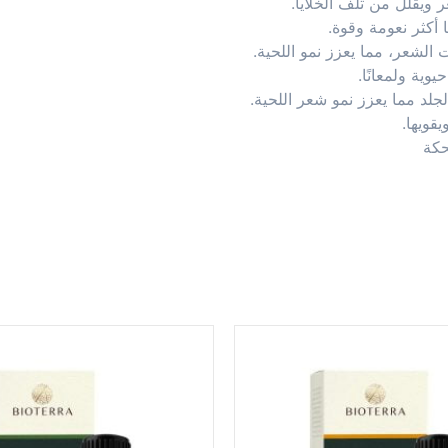
 ويقلل من تلف الخلايا.
 أكثر نعومة وقوة.
 الشعر، مما يعزز نمو اللحية.
وية ولمعانًا.
جلد مما يعزز نمو شعر اللحية.
قويها.
حكة