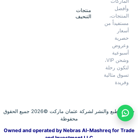
الماركات
وأفضل
منتجات
المنتجات،
التنحيف
مستفيداً من
أسعار
حصرية
وعروض
أسبوعية
وشحن VIP،
لتكون رحلة
تسوق مثالية
وفريدة
حقوق الطبع والنشر لشركة عثمان ماركت ©2026 جميع الحقوق
محفوظة
Owned and operated by Nebras Al-Mashreq for Trade
and Investment LLC