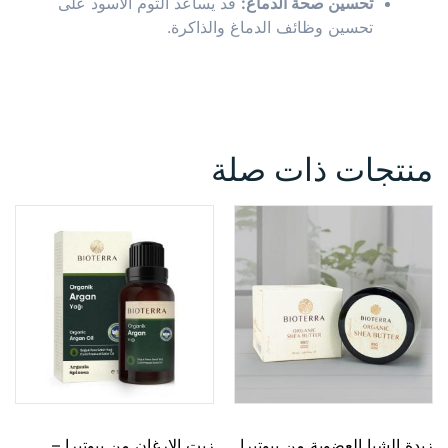
تحسين صحة الدماغ:
قد يساعد الثوم الأسود على
تحسين وظائف الدماغ والذاكرة.
منتجات ذات صلة
زبدة الشيا العضوية من بيوتيرا
زيت الارغان من بيوتيرا –