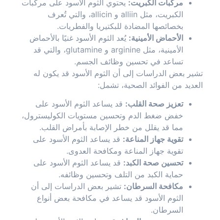
مركبات الكبريت:
يحتوي الثوم الأسود على مركبات
الكبريت، مثل alliin و allicin، والتي تُعرف
بخصائصها المضادة للبكتيريا والفطريات.
الأحماض الأمينية:
يُعد الثوم الأسود غنيًا بالأحماض
الأمينية، مثل arginine و glutamine، والتي قد
تساعد في تحسين وظائف الجسم.
تشير بعض الدراسات إلى أن الثوم الأسود قد يكون له
العديد من الفوائد الصحية، تشمل:
تعزيز صحة القلب:
قد يساعد الثوم الأسود على
خفض ضغط الدم وتحسين مستويات الكوليسترول،
مما قد يقلل من خطر الإصابة بأمراض القلب.
تقوية جهاز المناعة:
قد يساعد الثوم الأسود على
تقوية جهاز المناعة ومكافحة العدوى.
تحسين صحة الكبد:
قد يساعد الثوم الأسود على
حماية الكبد من التلف وتحسين وظائفه.
مكافحة السرطان:
تشير بعض الدراسات إلى أن
الثوم الأسود قد يساعد في مكافحة بعض أنواع
السرطان.