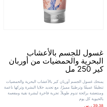
غسول للجسم بالأعشاب
البحرية والحمضيات من أوربان
كير 250 مل
يمنحك غسول الجسم أوربان كير بالأعشاب البحرية والحمضيات
تنظيفًا عميقًا وترطيبًا مميزًا، مع تجديد خلايا البشرة وتركها ناعمة
ومنتعشة برائحة تدوم طويلاً. تجربة فاخرة لبشرة نقية ومفعمة
بالحيوية كل يوم
39.38
ر.س