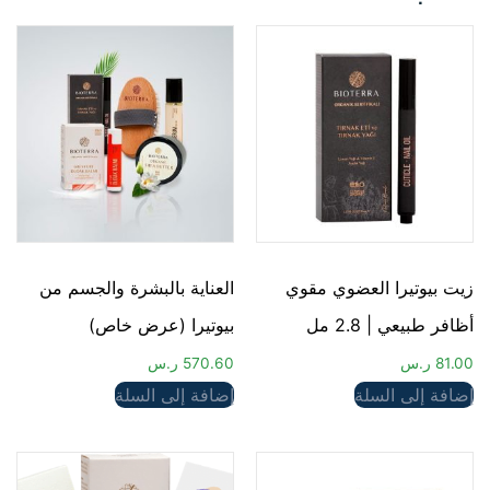
زيت بيوتيرا العضوي مقوي
العناية بالبشرة والجسم من
أظافر طبيعي | 2.8 مل
بيوتيرا (عرض خاص)
81.00
ر.س
570.60
ر.س
إضافة إلى السلة
إضافة إلى السلة