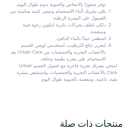
توفر شعورًا بالانتعاش والحيوية يدوم طوال اليوم.
بللي بشرتك أثناء الاستحمام وضعي كمية مناسبة من
الغسول على البشرة الرطبة.
دلكي بلطف بحركات دائرية لتكوين رغوة غنية
ومنعشة.
اشطفي جيدًا بالماء الدافئ.
لتعزيز نتائج الترطيب، استخدمي لوشن الجسم
بالأعشاب البحرية والحمضيات من Urban Care بعد
الاستحمام على بشرة نظيفة وجافة.
امنحي بشرتك تجربة فاخرة مع غسول الجسم Urban
Care بالأعشاب البحرية والحمضيات، واستمتعي ببشرة
نقية، ناعمة، ومفعمة بالحيوية طوال اليوم
منتجات ذات صلة