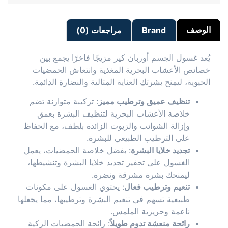
الوصف
Brand
مراجعات (0)
يُعد غسول الجسم أوربان كير مزيجًا فاخرًا يجمع بين
خصائص الأعشاب البحرية المغذية وانتعاش الحمضيات
الحيوية، ليمنح بشرتك العناية المثالية والنضارة الدائمة.
تنظيف عميق وترطيب مميز
: تركيبة متوازنة تضم
خلاصة الأعشاب البحرية لتنظيف البشرة بعمق
وإزالة الشوائب والزيوت الزائدة بلطف، مع الحفاظ
على الترطيب الطبيعي للبشرة.
تجديد خلايا البشرة
: بفضل خلاصة الحمضيات، يعمل
الغسول على تحفيز تجديد خلايا البشرة وتنشيطها،
ليمنحك بشرة مشرقة ونضرة.
تنعيم وترطيب فعال
: يحتوي الغسول على مكونات
طبيعية تسهم في تنعيم البشرة وترطيبها، مما يجعلها
ناعمة وحريرية الملمس.
رائحة منعشة تدوم طويلاً
: رائحة الحمضيات الزكية