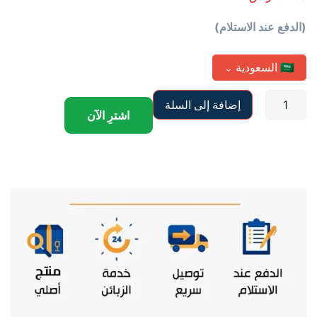
(الدفع عند الاستلام)
🇸🇦
السعودية
⌄
إضافة إلى السلة
اشترِ الآن