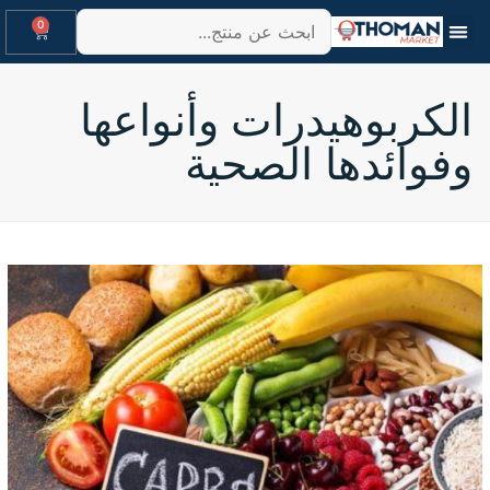
0
الكربوهيدرات وأنواعها
وفوائدها الصحية