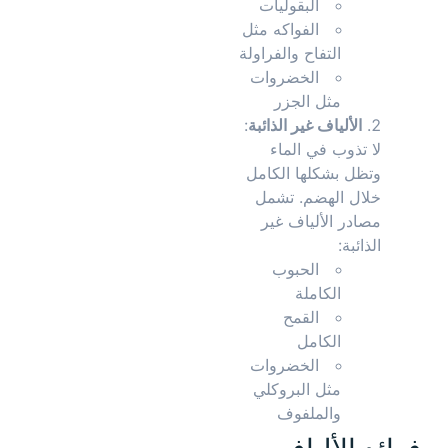
البقوليات
الفواكه مثل
التفاح والفراولة
الخضروات
مثل الجزر
الألياف غير الذائبة
:
لا تذوب في الماء
وتظل بشكلها الكامل
خلال الهضم. تشمل
مصادر الألياف غير
الذائبة:
الحبوب
الكاملة
القمح
الكامل
الخضروات
مثل البروكلي
والملفوف