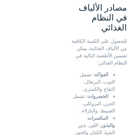
مصادر الألياف
في النظام
الغذائي
للحصول على الكمية الكافية
من الألياف الغذائية، يمكن
تضمين الأطعمة التالية في
النظام الغذائي:
الفواكه
: تشمل
التوت، البرتقال،
التفاح والكمثرى.
الخضروات
: تشمل
الجزر، البروكلي،
القنبيط، والبازلاء.
المكسرات
والبذور
: اللوز، بذور
الشيا، الكتان والجوز.