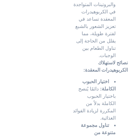
والبروتينات المتواجدة
في الكربوهيدرات
المعقدة تساعد في
تعزيز الشعور بالشبع
لفترة طويلة، مما
يقلل من الحاجة إلى
تناول الطعام بين
الوجبات.
نصائح لاستهلاك
الكربوهيدرات المعقدة:
اختيار الحبوب
الكاملة:
دائمًا يُنصح
باختيار الحبوب
الكاملة بدلاً من
المكررة لزيادة الفوائد
الغذائية.
تناول مجموعة
متنوعة من