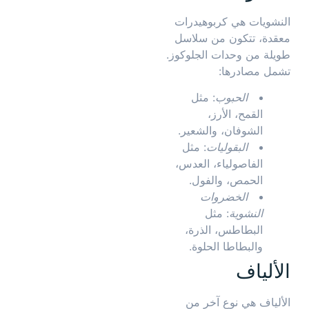
النشويات هي كربوهيدرات
معقدة، تتكون من سلاسل
طويلة من وحدات الجلوكوز.
تشمل مصادرها:
الحبوب
: مثل
القمح، الأرز،
الشوفان، والشعير.
البقوليات
: مثل
الفاصولياء، العدس،
الحمص، والفول.
الخضروات
النشوية
: مثل
البطاطس، الذرة،
والبطاطا الحلوة.
الألياف
الألياف هي نوع آخر من