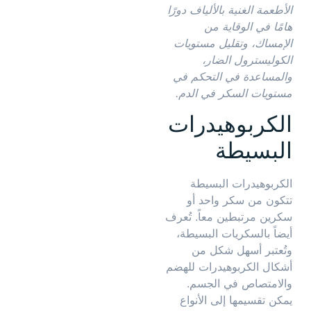
الأطعمة الغنية بالألياف دورًا
هامًا في الوقاية من
الإمساك، وتقليل مستويات
الكوليسترول الضار،
والمساعدة في التحكم في
مستويات السكر في الدم.
الكربوهيدرات
البسيطة
الكربوهيدرات البسيطة
تتكون من سكر واحد أو
سكرين مرتبطين معاً. تُعرف
أيضاً بالسكريات البسيطة،
وتُعتبر أسهل شكل من
أشكال الكربوهيدرات للهضم
والامتصاص في الجسم.
يمكن تقسيمها إلى الأنواع