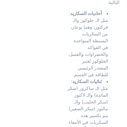
التالية:
أحاديات السكاريد
:
مثل الـ جلوكوز والـ
فركتوز، وهما نوعان
من السكريات
البسيطة المتواجدة
في الفواكه
والخضراوات والعسل.
الجلوكوز يُعتبر
المصدر الرئيسي
للطاقة في الجسم.
ثنائيات السكاريد
:
مثل الـ ساكروز (سكر
المائدة) والـ لاكتوز
(سكر الحليب) والـ
مالتوز (سكر الشعير).
يتم تكسير هذه
السكريات في الأمعاء