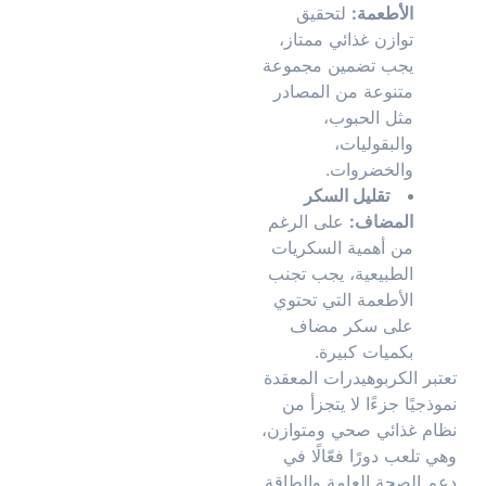
الأطعمة:
لتحقيق
توازن غذائي ممتاز،
يجب تضمين مجموعة
متنوعة من المصادر
مثل الحبوب،
والبقوليات،
والخضروات.
تقليل السكر
المضاف:
على الرغم
من أهمية السكريات
الطبيعية، يجب تجنب
الأطعمة التي تحتوي
على سكر مضاف
بكميات كبيرة.
تعتبر الكربوهيدرات المعقدة
نموذجيًا جزءًا لا يتجزأ من
نظام غذائي صحي ومتوازن،
وهي تلعب دورًا فعّالًا في
دعم الصحة العامة والطاقة