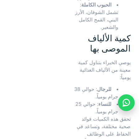
الحبوب الكاملة
:
تشمل الشوفان، الأرز
البني، القمح الكامل
والشعير.
كمية الألياف
الموصى بها
يوصي الخبراء بتناول كمية
معينة من الألياف الغذائية
يومياً:
للرجال
: حوالي 38
جرام يومياً.
للنساء
: حوالي 25
جرام يومياً.
تحقق هذه الكميات فوائد
صحية مختلفة، وتساعد في
الحفاظ على الوظائف