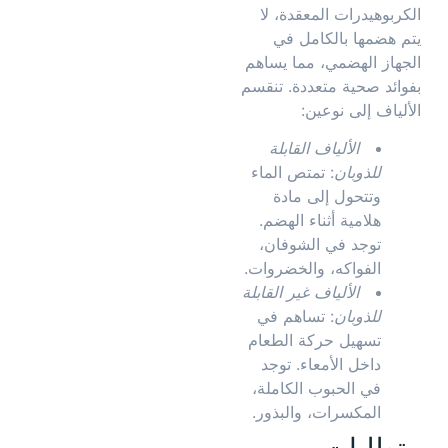
الكربوهيدرات المعقدة، لا
يتم هضمها بالكامل في
الجهاز الهضمي، مما يساهم
بفوائد صحية متعددة. تنقسم
الألياف إلى نوعين:
الألياف القابلة
للذوبان
: تمتص الماء
وتتحول إلى مادة
هلامية أثناء الهضم.
توجد في الشوفان،
الفواكه، والخضروات.
الألياف غير القابلة
للذوبان
: تساهم في
تسهيل حركة الطعام
داخل الأمعاء. توجد
في الحبوب الكاملة،
المكسرات، والبذور.