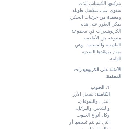
بتركيبها الكيميائي الذي
يحتوي على سلاسل طويلة
ومعقدة من جزئيات السكر.
يمكن العثور على هذه
الكربوهيدرات في مجموعة
متنوعة من الأطعمة
الطبيعية والمصنعة، وهي
تمتاز بفوائدها الصحية
الهامة.
الأمثلة على الكربوهيدرات
المعقدة:
الحبوب
الكاملة:
تشمل الأرز
البني، والشوفان،
والشعير، والبرغل،
وكل أنواع الحبوب
التي لم يتم تبييضها أو
إزالة النخالة منها.