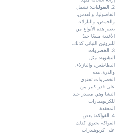
البقوليات:
تشمل
الفاصوليا، والعدس،
والحمص، والبازلاء.
تعتبر هذه الأنواع من
الأغذية منبعًا جيدًا
للبروتين النباتي كذلك.
الخضروات
النشوية:
مثل
البطاطس، والبازلاء،
والذرة. هذه
الخضروات تحتوي
على قدر كبير من
النشا وهي مصدر جيد
للكربوهيدرات
المعقدة.
الفواكه:
بعض
الفواكه تحتوي كذلك
على كربوهيدرات