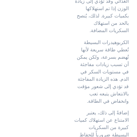
الغذائي وقد تؤدي إلى زيادة
الوزن إذا تم استهلاكها
بكميات كبيرة. لذلك، يُنصح
بالحد من استهلاك
السكريات المضافة.
الكربوهيدرات البسيطة
تُعطي طاقة سريعة لأنها
تُهضم بسرعة، ولكن يمكن
أن تسبب زيادات مفاجئة
في مستويات السكر في
الدم. هذه الزيادة المفاجئة
قد تؤدي إلى شعور مؤقت
بالانتعاش يتبعه تعب
وانخفاض في الطاقة.
إضافةً إلى ذلك، يعتبر
الامتناع عن استهلاك كميات
كبيرة من السكريات
البسيطة ضرورياً للحفاظ