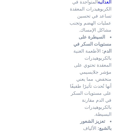
الغذائية
المتواجدة في
الكربوهيدرات المعقدة
تساعد في تحسين
عمليات الهضم وتجنب
مشاكل الإمساك.
السيطرة على
مستويات السكر في
الدم:
الأطعمة الغنية
بالكربوهيدرات
المعقدة تحتوي على
مؤشر جلايسيمي
منخفض، مما يعني
أنها تُحدث تأثيرًا طفيفًا
على مستويات السكر
في الدم مقارنة
بالكربوهيدرات
البسيطة.
تعزيز الشعور
بالشبع:
الألياف