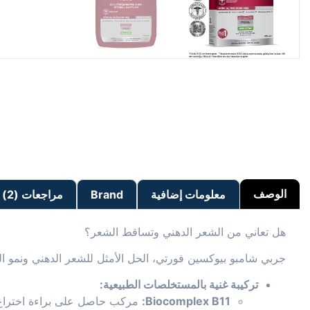
الوصف
معلومات إضافية
Brand
مراجعات (2)
هل تعاني من الشعر الدهني وتساقط الشعر؟
جربي شامبو بيوكسين فورتي، الحل الأمثل للشعر الدهني ونمو ا
تركيبة غنية بالمستخلصات الطبيعية:
Biocomplex B11:
مركب حاصل على براءة اختراع غني