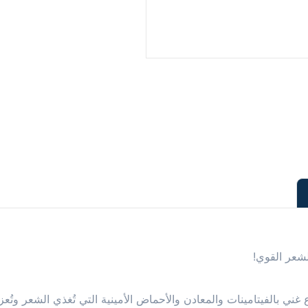
لشعر القوي!
 بالفيتامينات والمعادن والأحماض الأمينية التي تُغذي الشعر وتُعزز