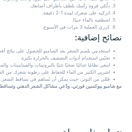
دلّكي فروة رأسك بلطف بأطراف أصابعك.
اتركيه على شعرك لمدة 1-2 دقيقة.
اشطفيه بالماء جيدًا.
كرري العملية 3 مرات في الأسبوع.
نصائح إضافية:
استخدمي بلسم الشعر بعد الشامبو للحصول على نتائج أف
تجنّبي استخدام أدوات التصفيف بالحرارة بكثرة.
اتبعي نظامًا غذائيًا صحيًا غنيًا بالبروتينات والفيتامينات والم
اشربِي الكثير من الماء للحفاظ على رطوبة شعرك من الد
قللي من التوتر، حيث يمكن أن يُساهم في تساقط الشعر.
مع شامبو بيوكسين فورتي، ودّعي مشاكل الشعر الدهني وتساقط