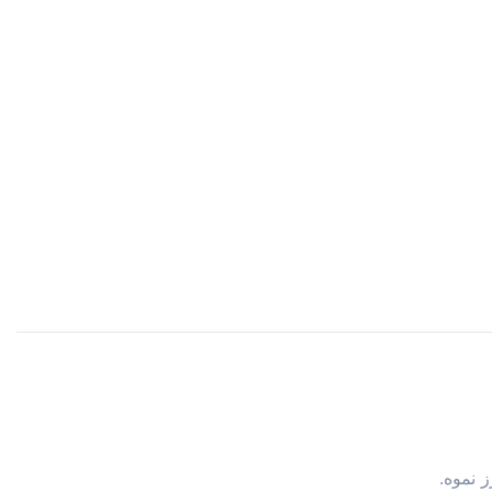
 نموه.