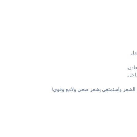
ضل.
عادن.
اخل.
 الشعر واستمتعي بشعر صحي ولامع وقوي!