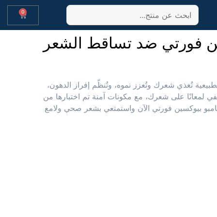
0
ن فورتي ضد تساقط الشعر
بيعية تُغذي شعرك وتُعزز نموه، وتُنظّم إفراز الدهون،
ي لمعانًا على شعرك، مع مكونات آمنة تم اختبارها من
شامبو بيوكسين فورتي الآن واستمتعي بشعر صحي ولامع